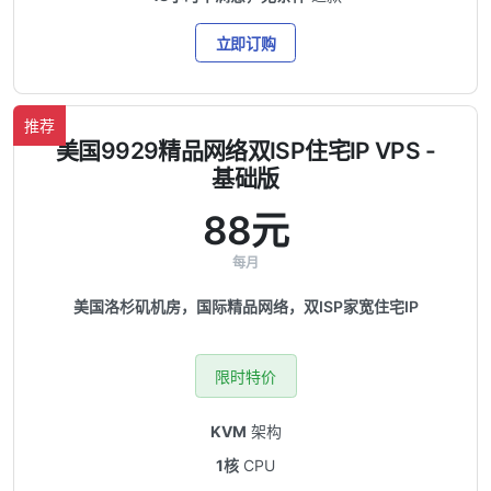
立即订购
推荐
美国9929精品网络双ISP住宅IP VPS -
基础版
88元
每月
美国洛杉矶机房，国际精品网络，双ISP家宽住宅IP
限时特价
KVM
架构
1核
CPU