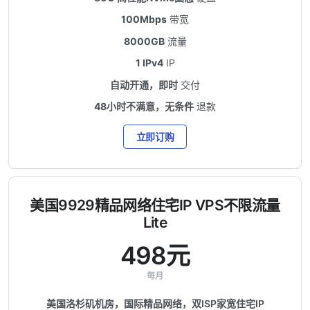
100Mbps
带宽
8000GB
流量
1 IPv4
IP
自动开通，即时
交付
48小时不满意，无条件
退款
立即订购
美国9929精品网络住宅IP VPS不限流量
Lite
498元
每月
美国洛杉矶机房，国际精品网络，双ISP家宽住宅IP