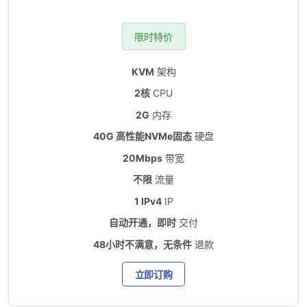
限时特价
KVM
架构
2核
CPU
2G
内存
40G 高性能NVMe固态
硬盘
20Mbps
带宽
不限
流量
1 IPv4
IP
自动开通，即时
交付
48小时不满意，无条件
退款
立即订购