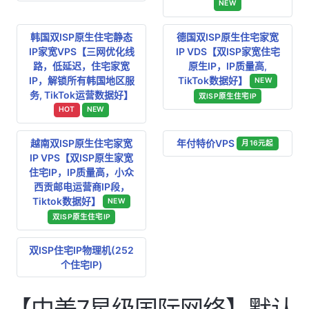
NEW
韩国双ISP原生住宅静态
德国双ISP原生住宅家宽
IP家宽VPS【三网优化线
IP VDS【双ISP家宽住宅
路，低延迟，住宅家宽
原生IP，IP质量高,
IP，解锁所有韩国地区服
TikTok数据好】
NEW
务, TikTok运营数据好】
双ISP原生住宅IP
HOT
NEW
越南双ISP原生住宅家宽
年付特价VPS
月16元起
IP VPS【双ISP原生家宽
住宅IP，IP质量高，小众
西贡邮电运营商IP段，
Tiktok数据好】
NEW
双ISP原生住宅IP
双ISP住宅IP物理机(252
个住宅IP)
【中美7星级国际网络】默认