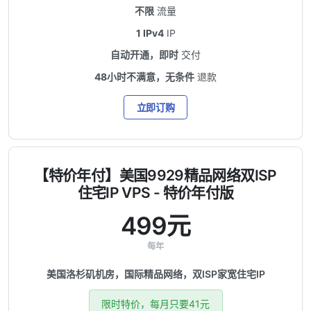
不限
流量
1 IPv4
IP
自动开通，即时
交付
48小时不满意，无条件
退款
立即订购
【特价年付】美国9929精品网络双ISP
住宅IP VPS - 特价年付版
499元
每年
美国洛杉矶机房，国际精品网络，双ISP家宽住宅IP
限时特价，每月只要41元