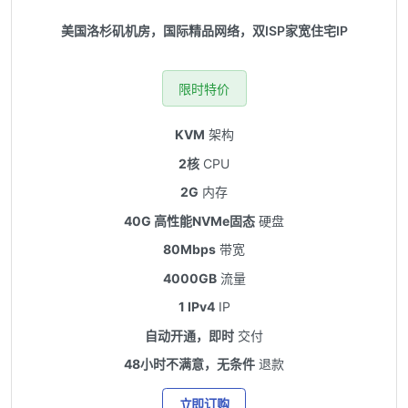
美国洛杉矶机房，国际精品网络，双ISP家宽住宅IP
限时特价
KVM
架构
2核
CPU
2G
内存
40G 高性能NVMe固态
硬盘
80Mbps
带宽
4000GB
流量
1 IPv4
IP
自动开通，即时
交付
48小时不满意，无条件
退款
立即订购