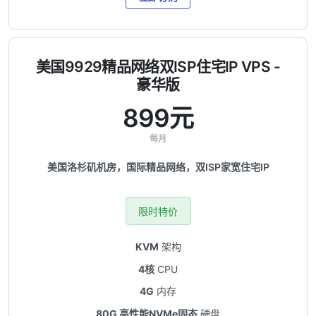
美国9929精品网络双ISP住宅IP VPS -
豪华版
899元
每月
美国洛杉矶机房，国际精品网络，双ISP家宽住宅IP
限时特价
KVM
架构
4核
CPU
4G
内存
80G 高性能NVMe固态
硬盘