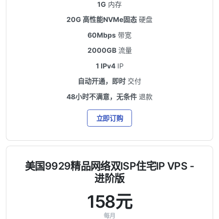
1G
内存
20G 高性能NVMe固态
硬盘
60Mbps
带宽
2000GB
流量
1 IPv4
IP
自动开通，即时
交付
48小时不满意，无条件
退款
立即订购
美国9929精品网络双ISP住宅IP VPS -
进阶版
158元
每月