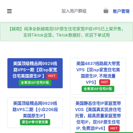
加入用户群组
账户管理
【越南】纯净全新越南双ISP原生住宅家宽IP段VPS已上架开售，
支持Tiktok运营，Tiktok数据好，欢迎下单试用
美国顶级精品网9929线
美国4837线路超大带宽
路VPS一期【双isp家宽
VPS【双isp家宽住宅美
住宅美国原生IP 】
国原生IP, 不限流量
HOT
VPS】
HOT
全新双ISP住宅IP段
全新双ISP住宅IP段
美国顶级精品网9929线
美国静态住宅IP家庭宽带
路VPS二期【小众206段
VDS【美国真实民房住宅
美国原生IP】
托管，超高质量家庭宽带
住宅IP，双ISP原生住宅
原生IP季付更优惠
IP, 免费送IPv6】
HOT