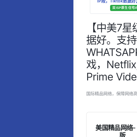
IP段，Tiktok数据
双ISP原生住宅I
【中美7星级
据好。支持解锁
WHATSA
戏，Netflix
Prime 
国际精品网络，保障网络
美国精品网络-
版