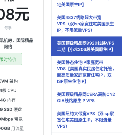
宅美国原生IP】
08元
美国4837线路超大带宽
VPS（双isp家宽住宅美国原生
每季
IP，不限流量VPS）
矶机房，国际精品
美国顶级精品网9929线路VPS
网络
二期【小众206段美国原生IP】
限时特价
美国静态住宅IP家庭宽带
VDS【美国真实民房住宅托管，
超高质量家庭宽带住宅IP，双
KVM
架构
ISP原生住宅IP】
4核
CPU
美国顶级精品网CERA高防CN2
4G
内存
GIA线路原生IP VPS
G SSD
硬盘
美国纽约大带宽VPS（双isp家
0Mbps
带宽
宽住宅美国原生IP，不限流量
VPS）
00GB
月流量