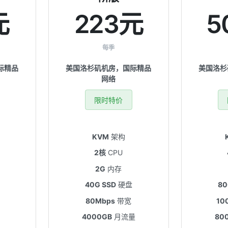
元
223元
5
每季
际精品
美国洛杉矶机房，国际精品
美国洛杉
网络
限时特价
KVM
架构
2核
CPU
2G
内存
40G SSD
硬盘
80
80Mbps
带宽
10
4000GB
月流量
80