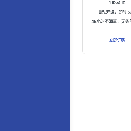
1 IPv4
IP
自动开通，即时
48小时不满意，无条
立即订购