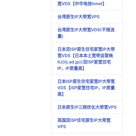
宽VDS【中华电信hinet】
台湾原生IP大带宽VPS
台湾原生IP大带宽VDS(不限流
量)
日本双ISP原生住宅家宽IP大带
宽VDS【日本本土宽带运营商
IIJ(iij.ad.jp))双ISP家宽住宅
IP，IP质量高】
日本ISP原生住宅家宽IP大带宽
VDS【ISP家宽住宅IP，IP质量
高】
日本原生IP三网优化大带宽VPS
英国双ISP住宅原生IP大带宽
VPS