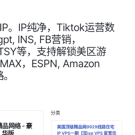
IP纯净，Tiktok运营数
, INS, FB营销，
 ETSY等，支持解锁美区游
BO MAX，ESPN, Amazon
路。
分类
品网络 - 豪
美国顶级精品网9929线路住宅
华版
IP VPS一期【双isp VPS 家宽住