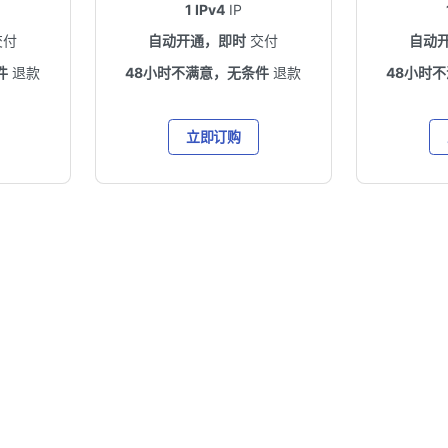
1 IPv4
IP
交付
自动开通，即时
交付
自动
件
退款
48小时不满意，无条件
退款
48小时
立即订购