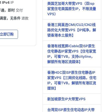
1 IPv4
IP
美国芝加哥大带宽VPS（双isp
家宽住宅美国原生IP，不限流量
开通，即时
交付
VPS）
不满意，无条件
退款
香港三网直连CMI/CU2/CN2线
路优化大带宽VPS【IP纯净，解
立即订购
锁香港本土服务】
香港有线宽屏iCable双ISP原生
住宅静态IP家宽VPS【住宅家宽
IP，可看TVB，支持cityline，
解锁所有港区流媒体】
香港HGC双ISP原生住宅静态IP
家宽VPS【三网优化线路，住宅
IP，可看TVB，解锁所有港区流
媒体】
新加坡原生IP大带宽VPS
台湾双ISP原生住宅动态IP大带