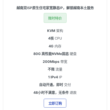
越南双ISP原生住宅家宽静态IP，解锁越南本土服务
限时特价
KVM
架构
4核
CPU
4G
内存
80G 高性能NVMe固态
硬盘
200Mbps
带宽
不限
流量
1 IPv4
IP
自动开通，即时
交付
48小时不满意，无条件
退款
立即订购