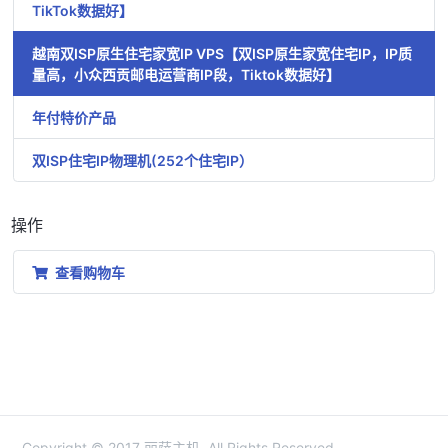
TikTok数据好】
越南双ISP原生住宅家宽IP VPS【双ISP原生家宽住宅IP，IP质
量高，小众西贡邮电运营商IP段，Tiktok数据好】
年付特价产品
双ISP住宅IP物理机(252个住宅IP）
操作
查看购物车
Copyright © 2017 丽萨主机. All Rights Reserved.