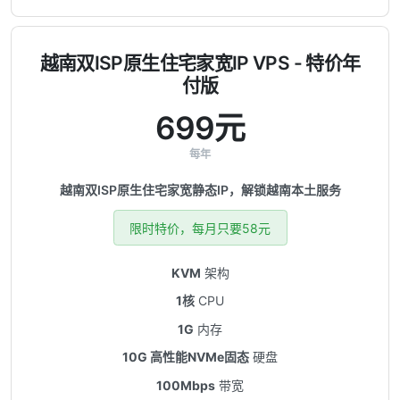
越南双ISP原生住宅家宽IP VPS - 特价年
付版
699元
每年
越南双ISP原生住宅家宽静态IP，解锁越南本土服务
限时特价，每月只要58元
KVM
架构
1核
CPU
1G
内存
10G 高性能NVMe固态
硬盘
100Mbps
带宽