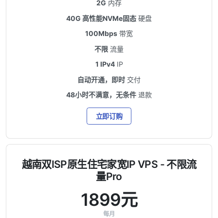
2G
内存
40G 高性能NVMe固态
硬盘
100Mbps
带宽
不限
流量
1 IPv4
IP
自动开通，即时
交付
48小时不满意，无条件
退款
立即订购
越南双ISP原生住宅家宽IP VPS - 不限流
量Pro
1899元
每月