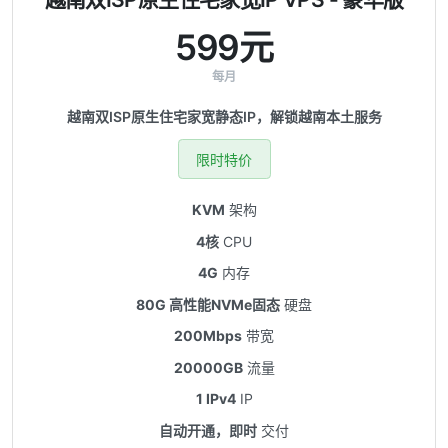
599元
每月
越南双ISP原生住宅家宽静态IP，解锁越南本土服务
限时特价
KVM
架构
4核
CPU
4G
内存
80G 高性能NVMe固态
硬盘
200Mbps
带宽
20000GB
流量
1 IPv4
IP
自动开通，即时
交付