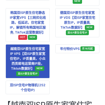
NEW
韩国双ISP原生住宅静态
德国双ISP原生住宅家宽
IP家宽VPS【三网优化线
IP VDS【双ISP家宽住宅
路，低延迟，住宅家宽
原生IP，IP质量高,
IP，解锁所有韩国地区服
TikTok数据好】
NEW
务, TikTok运营数据好】
双ISP原生住宅IP
HOT
NEW
越南双ISP原生住宅家宽
年付特价VPS
月16元起
IP VPS【双ISP原生家宽
住宅IP，IP质量高，小众
西贡邮电运营商IP段，
Tiktok数据好】
NEW
双ISP原生住宅IP
双ISP住宅IP物理机(252
个住宅IP)
【越南双ISP原生家宽住宅