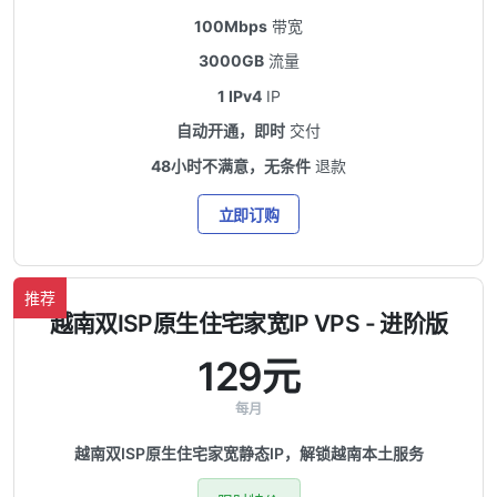
100Mbps
带宽
3000GB
流量
1 IPv4
IP
自动开通，即时
交付
48小时不满意，无条件
退款
立即订购
推荐
越南双ISP原生住宅家宽IP VPS - 进阶版
129元
每月
越南双ISP原生住宅家宽静态IP，解锁越南本土服务