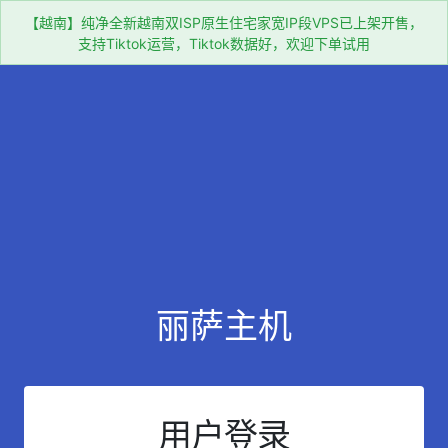
【越南】纯净全新越南双ISP原生住宅家宽IP段VPS已上架开售，
支持Tiktok运营，Tiktok数据好，欢迎下单试用
丽萨主机
用户登录