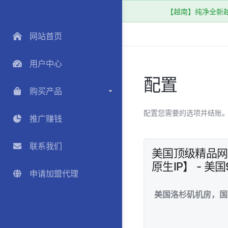
【越南】纯净全新越南
网站首页
用户中心
配置
购买产品
配置您需要的选项并结账
推广赚钱
联系我们
美国顶级精品网99
原生IP】 - 美国
申请加盟代理
美国洛杉矶机房，国际