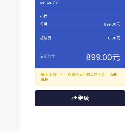
centos 7.6
小计
每月
899.00元
初装费
0.00元
899.00元
当前总计
您有疑问？可以联系我们的工作人员。
点击
此处
继续