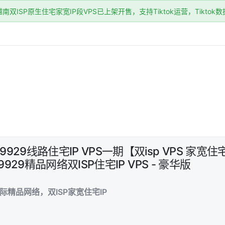
双ISP原生住宅家宽IP段VPS已上架开售，支持Tiktok运营，Tikto
。
29线路住宅IP VPS一期【双isp VPS 家宽住
9929精品网络双ISP住宅IP VPS - 豪华版
精品网络，双ISP家宽住宅IP