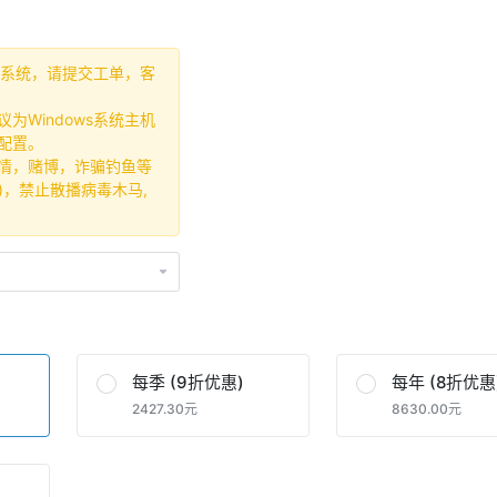
ws系统，请提交工单，客
为Windows系统主机
配置。
情，赌博，诈骗钓鱼等
)，禁止散播病毒木马,
每季 (9折优惠)
每年 (8折优惠
2427.30元
8630.00元