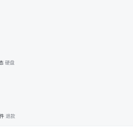
态
硬盘
件
退款