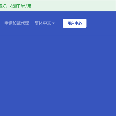
k数据好，欢迎下单试用
申请加盟代理
简体中文
用户中心