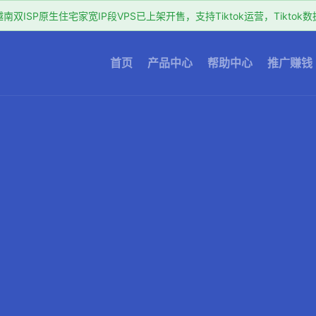
双ISP原生住宅家宽IP段VPS已上架开售，支持Tiktok运营，Tikto
首页
产品中心
帮助中心
推广赚钱