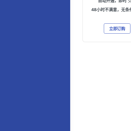
自动开通，即时
48小时不满意，无条
立即订购