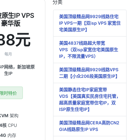
分类
原生IP VPS
美国顶级精品网9929线路住宅
- 豪华版
IP VPS一期【双isp VPS 家宽住
宅美国原生IP】
88元
美国4837线路超大带宽
VPS（双isp家宽住宅美国原生
每月
IP，不限流量VPS）
GP网络，新加坡原
美国顶级精品网9929线路VPS
生IP
二期【小众206段美国原生IP】
美国静态住宅IP家庭宽带
限时特价
VDS【美国真实民房住宅托管，
超高质量家庭宽带住宅IP，双
ISP原生住宅IP】
KVM
架构
美国顶级精品网CERA高防CN2
4核
CPU
GIA线路原生IP VPS
4G
内存