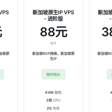
VPS
新加坡原生IP VPS
新加坡
- 进阶版
元
88元
3
每月
加坡原
新加坡BGP网络，新加坡原
新加坡B
生IP
限时特价
KVM
架构
2核
CPU
2G
内存