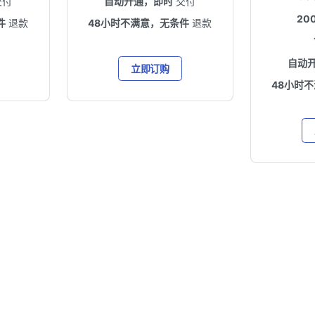
交付
自动开通，即时
交付
20
件
退款
48小时不满意，无条件
退款
自动
立即订购
48小时