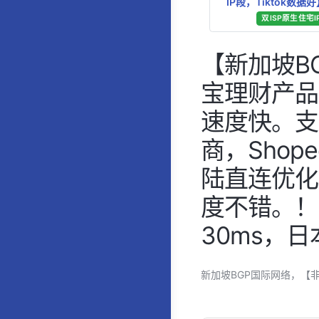
IP段，Tiktok数据
双ISP原生住宅I
【新加坡B
宝理财产品
速度快。支持T
商，Shope
陆直连优化
度不错。！
30ms，日
新加坡BGP国际网络，【