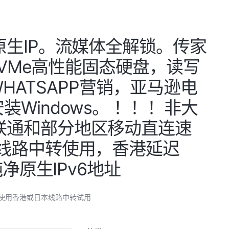
原生IP。流媒体全解锁。传家
NVMe高性能固态硬盘，读写
销，WHATSAPP营销，亚马逊电
支持安装Windows。 ！！！非大
联通和部分地区移动直连速
线路中转使用，香港延迟
净原生IPv6地址
议使用香港或日本线路中转试用