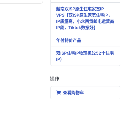
越南双ISP原生住宅家宽IP
VPS【双ISP原生家宽住宅IP，
IP质量高，小众西贡邮电运营商
IP段，Tiktok数据好】
年付特价产品
双ISP住宅IP物理机(252个住宅
IP）
操作
查看购物车