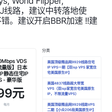
s, World Flipper,
IIJ线路，建议中转落地使
。建议开启BBR加速 !!建
分类
Mbps VDS
美国顶级精品网9929线路住宅
流量版】日本
IP VPS一期【双isp VPS 家宽住
宅美国原生IP】
ISP静态住宅IP
S - 豪华版
美国4837线路超大带宽
99元
VPS（双isp家宽住宅美国原生
IP，不限流量VPS）
美国顶级精品网9929线路VPS
每月
二期【小众206段美国原生IP】