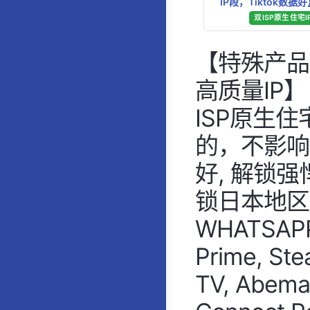
IP段，Tiktok数据
双ISP原生住宅I
【特殊产品，
高质量IP】【
ISP原生住
的，不影响使
好, 解锁
锁日本地区游戏，
WHATSAP
Prime, St
TV, Abema