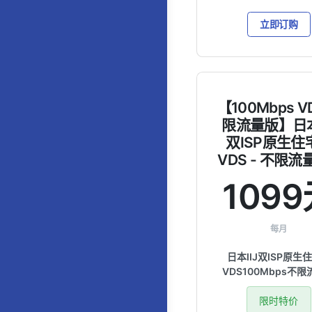
立即订购
【100Mbps 
限流量版】日本
双ISP原生住宅
VDS - 不限流量
109
每月
日本IIJ双ISP原生住
VDS100Mbps不
限时特价