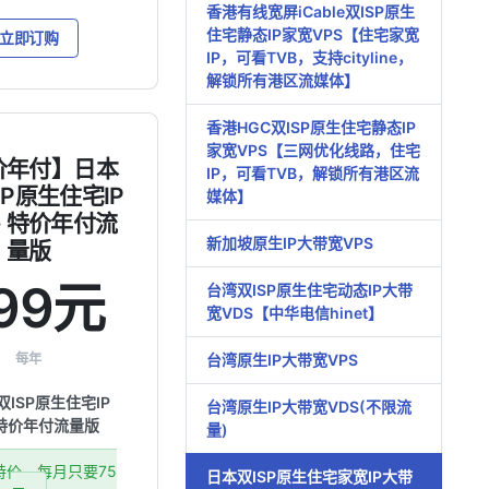
香港有线宽屏iCable双ISP原生
住宅静态IP家宽VPS【住宅家宽
立即订购
IP，可看TVB，支持cityline，
解锁所有港区流媒体】
香港HGC双ISP原生住宅静态IP
家宽VPS【三网优化线路，住宅
价年付】日本
IP，可看TVB，解锁所有港区流
ISP原生住宅IP
媒体】
 - 特价年付流
新加坡原生IP大带宽VPS
量版
99元
台湾双ISP原生住宅动态IP大带
宽VDS【中华电信hinet】
每年
台湾原生IP大带宽VPS
J双ISP原生住宅IP
台湾原生IP大带宽VDS(不限流
 特价年付流量版
量)
特价，每月只要75
日本双ISP原生住宅家宽IP大带