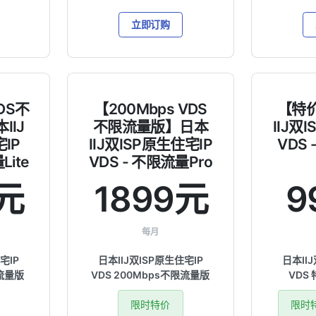
立即订购
VDS不
【200Mbps VDS
【特
IIJ
不限流量版】日本
IIJ双
IP
IIJ双ISP原生住宅IP
VDS
Lite
VDS - 不限流量Pro
9元
1899元
9
每月
宅IP
日本IIJ双ISP原生住宅IP
日本II
限流量版
VDS 200Mbps不限流量版
VDS
限时特价
限时