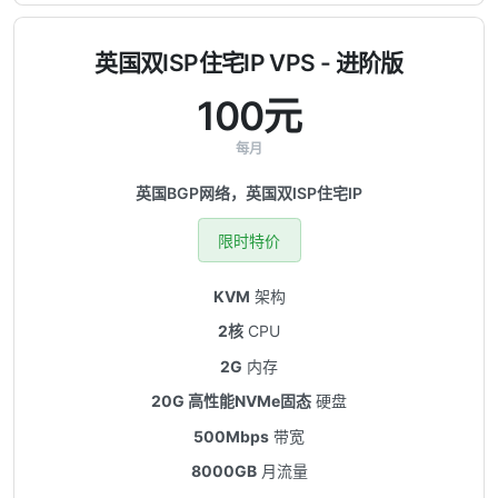
英国双ISP住宅IP VPS - 进阶版
100元
每月
英国BGP网络，英国双ISP住宅IP
限时特价
KVM
架构
2核
CPU
2G
内存
20G 高性能NVMe固态
硬盘
500Mbps
带宽
8000GB
月流量