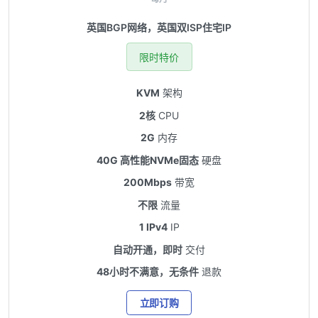
英国BGP网络，英国双ISP住宅IP
限时特价
KVM
架构
2核
CPU
2G
内存
40G 高性能NVMe固态
硬盘
200Mbps
带宽
不限
流量
1 IPv4
IP
自动开通，即时
交付
48小时不满意，无条件
退款
立即订购