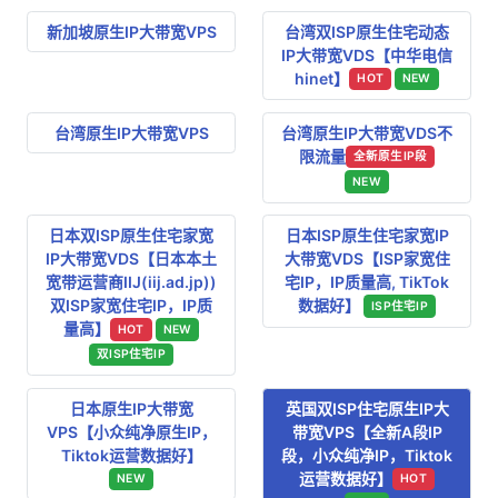
新加坡原生IP大带宽VPS
台湾双ISP原生住宅动态
IP大带宽VDS【中华电信
hinet】
HOT
NEW
台湾原生IP大带宽VPS
台湾原生IP大带宽VDS不
限流量
全新原生IP段
NEW
日本双ISP原生住宅家宽
日本ISP原生住宅家宽IP
IP大带宽VDS【日本本土
大带宽VDS【ISP家宽住
宽带运营商IIJ(iij.ad.jp))
宅IP，IP质量高, TikTok
双ISP家宽住宅IP，IP质
数据好】
ISP住宅IP
量高】
HOT
NEW
双ISP住宅IP
日本原生IP大带宽
英国双ISP住宅原生IP大
VPS【小众纯净原生IP，
带宽VPS【全新A段IP
Tiktok运营数据好】
段，小众纯净IP，Tiktok
运营数据好】
NEW
HOT