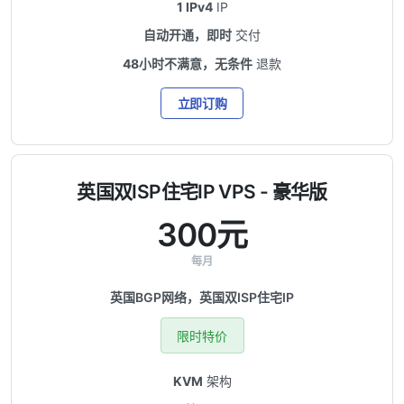
1 IPv4
IP
自动开通，即时
交付
48小时不满意，无条件
退款
立即订购
英国双ISP住宅IP VPS - 豪华版
300元
每月
英国BGP网络，英国双ISP住宅IP
限时特价
KVM
架构