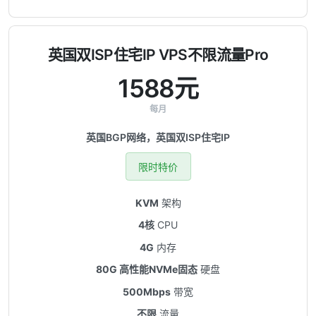
英国双ISP住宅IP VPS不限流量Pro
1588元
每月
英国BGP网络，英国双ISP住宅IP
限时特价
KVM
架构
4核
CPU
4G
内存
80G 高性能NVMe固态
硬盘
500Mbps
带宽
不限
流量