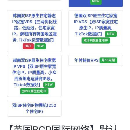
NEW
韩国双ISP原生住宅静态
德国双ISP原生住宅家宽
IP家宽VPS【三网优化线
IP VDS【双ISP家宽住宅
路，低延迟，住宅家宽
原生IP，IP质量高,
IP，解锁所有韩国地区服
TikTok数据好】
NEW
务, TikTok运营数据好】
双ISP原生住宅IP
HOT
NEW
越南双ISP原生住宅家宽
年付特价VPS
月16元起
IP VPS【双ISP原生家宽
住宅IP，IP质量高，小众
西贡邮电运营商IP段，
Tiktok数据好】
NEW
双ISP原生住宅IP
双ISP住宅IP物理机(252
个住宅IP)
【英国BGP国际网络】默认