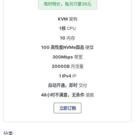
限时特价，每月只要38元
KVM
架构
1核
CPU
1G
内存
10G 高性能NVMe固态
硬盘
300Mbps
带宽
2000GB
月流量
1 IPv4
IP
自动开通，即时
交付
48小时不满意，无条件
退款
立即订购
分类